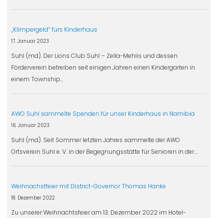
„Klimpergeld“ fürs Kinderhaus
17. Januar 2023
Suhl (md). Der Lions Club Suhl – Zella-Mehlis und dessen
Förderverein betreiben seit einigen Jahren einen Kindergarten in
einem Township…
AWO Suhl sammelte Spenden für unser Kinderhaus in Namibia
16. Januar 2023
Suhl (md). Seit Sommer letzten Jahres sammelte der AWO
Ortsverein Suhl e. V. in der Begegnungsstätte für Senioren in der…
Weihnachstfeier mit District-Governor Thomas Hanke
18. Dezember 2022
Zu unserer Weihnachtsfeier am 13. Dezember 2022 im Hotel-