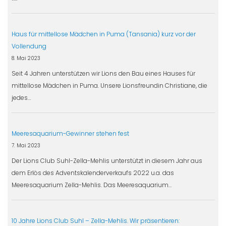
Haus für mittellose Mädchen in Puma (Tansania) kurz vor der
Vollendung
8. Mai 2023
Seit 4 Jahren unterstützen wir Lions den Bau eines Hauses für
mittellose Mädchen in Puma. Unsere Lionsfreundin Christiane, die
jedes…
Meeresaquarium-Gewinner stehen fest
7. Mai 2023
Der Lions Club Suhl-Zella-Mehlis unterstützt in diesem Jahr aus
dem Erlös des Adventskalenderverkaufs 2022 u.a. das
Meeresaquarium Zella-Mehlis. Das Meeresaquarium…
10 Jahre Lions Club Suhl – Zella-Mehlis. Wir präsentieren: