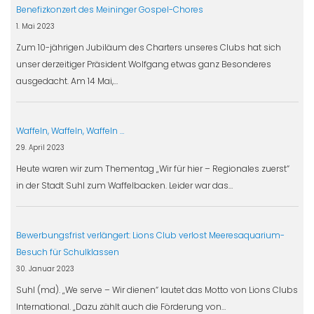
Benefizkonzert des Meininger Gospel-Chores
1. Mai 2023
Zum 10-jährigen Jubiläum des Charters unseres Clubs hat sich
unser derzeitiger Präsident Wolfgang etwas ganz Besonderes
ausgedacht. Am 14 Mai,…
Waffeln, Waffeln, Waffeln …
29. April 2023
Heute waren wir zum Thementag „Wir für hier – Regionales zuerst“
in der Stadt Suhl zum Waffelbacken. Leider war das…
Bewerbungsfrist verlängert: Lions Club verlost Meeresaquarium-
Besuch für Schulklassen
30. Januar 2023
Suhl (md). „We serve – Wir dienen“ lautet das Motto von Lions Clubs
International. „Dazu zählt auch die Förderung von…