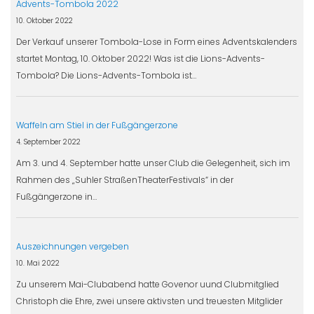
Advents-Tombola 2022
10. Oktober 2022
Der Verkauf unserer Tombola-Lose in Form eines Adventskalenders
startet Montag, 10. Oktober 2022! Was ist die Lions-Advents-
Tombola? Die Lions-Advents-Tombola ist…
Waffeln am Stiel in der Fußgängerzone
4. September 2022
Am 3. und 4. September hatte unser Club die Gelegenheit, sich im
Rahmen des „Suhler StraßenTheaterFestivals“ in der
Fußgängerzone in…
Auszeichnungen vergeben
10. Mai 2022
Zu unserem Mai-Clubabend hatte Govenor uund Clubmitglied
Christoph die Ehre, zwei unsere aktivsten und treuesten Mitglider