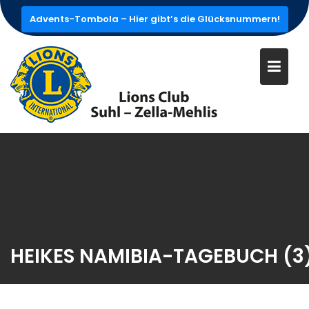
Skip
Advents-Tombola – Hier gibt’s die Glücksnummern!
to
content
HEIKES NAMIBIA-TAGEBUCH (3