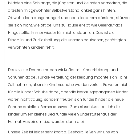
bildeten eine Schlange, die jüngsten und kleinsten vornedran, die
ältesten mit gewohnter Selbstverständlichkeit ganz hinten.
Obwohl doch ausgehungert und nach Leckerem dürstend, stürzen
sie sich nicht, wie oft bei uns zu Hause erlebt, wie Geier auf das
Hingestellte. Immer wieder für mich erstaunlich. Das ist die
Disziplin und Zurückhaltung, die unseren deutschen, gesättigten,
verwöhnten Kindern fehlt!
Dank vieler Freunde haben wir Koffer mit Kinderkleidung und
Schuhen dabei. Für die Verteilung der Kleidung möchte sich Toini
Zeit nehmen, aber die Kinderschuhe wurden verteilt. Es waren nicht
für alle Kinder Schuhe dabei, aber die leer ausgegangenen Kinder
waren nicht traurig, sondern freuten sich für die Kinder, die neue
Schuhe erhielten. Bemerkenswert. Zum Abschluss bat ich die
Kinder um ein kleines Lied für die vielen Unterstützer aus der
Heimat. Aus einem Lied wurden dann drei.
Unsere Zeit ist leider sehr knapp. Deshalb ließen wir uns von