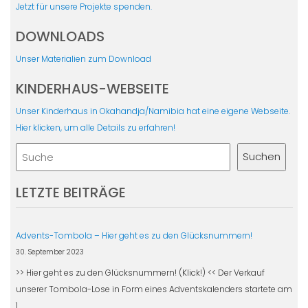
Jetzt für unsere Projekte spenden.
DOWNLOADS
Unser Materialien zum Download
KINDERHAUS-WEBSEITE
Unser Kinderhaus in Okahandja/Namibia hat eine eigene Webseite.
Hier klicken, um alle Details zu erfahren!
Suchen
Suchen
LETZTE BEITRÄGE
Advents-Tombola – Hier geht es zu den Glücksnummern!
30. September 2023
>> Hier geht es zu den Glücksnummern! (Klick!) << Der Verkauf
unserer Tombola-Lose in Form eines Adventskalenders startete am
1.…