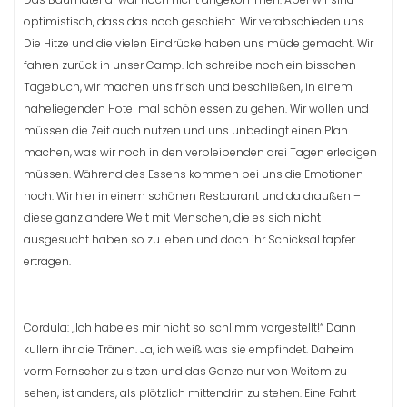
optimistisch, dass das noch geschieht. Wir verabschieden uns.
Die Hitze und die vielen Eindrücke haben uns müde gemacht. Wir
fahren zurück in unser Camp. Ich schreibe noch ein bisschen
Tagebuch, wir machen uns frisch und beschließen, in einem
naheliegenden Hotel mal schön essen zu gehen. Wir wollen und
müssen die Zeit auch nutzen und uns unbedingt einen Plan
machen, was wir noch in den verbleibenden drei Tagen erledigen
müssen. Während des Essens kommen bei uns die Emotionen
hoch. Wir hier in einem schönen Restaurant und da draußen –
diese ganz andere Welt mit Menschen, die es sich nicht
ausgesucht haben so zu leben und doch ihr Schicksal tapfer
ertragen.
Cordula: „Ich habe es mir nicht so schlimm vorgestellt!“ Dann
kullern ihr die Tränen. Ja, ich weiß was sie empfindet. Daheim
vorm Fernseher zu sitzen und das Ganze nur von Weitem zu
sehen, ist anders, als plötzlich mittendrin zu stehen. Eine Fahrt