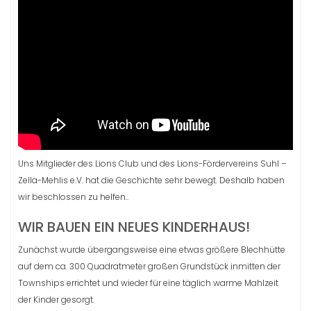
Uns Mitglieder des Lions Club und des Lions-Fördervereins Suhl –
Zella-Mehlis e.V. hat die Geschichte sehr bewegt. Deshalb haben
wir beschlossen zu helfen..
WIR BAUEN EIN NEUES KINDERHAUS!
Zunächst wurde übergangsweise eine etwas größere Blechhütte
auf dem ca. 300 Quadratmeter großen Grundstück inmitten der
Townships errichtet und wieder für eine täglich warme Mahlzeit
der Kinder gesorgt.