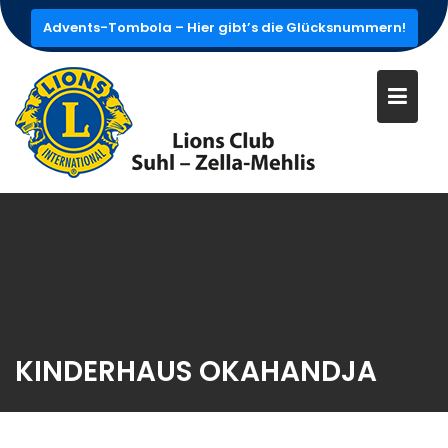
Skip
Advents-Tombola – Hier gibt’s die Glücksnummern!
to
content
KINDERHAUS OKAHANDJA