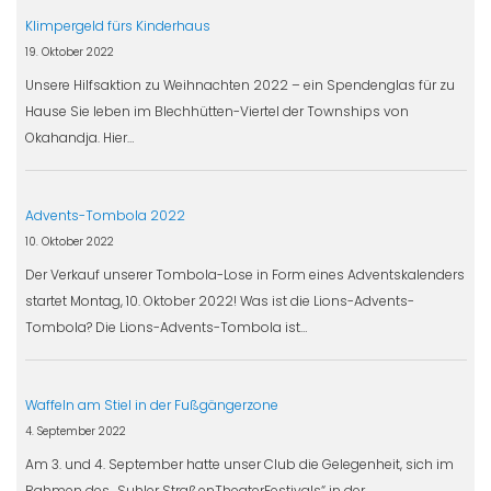
Klimpergeld fürs Kinderhaus
19. Oktober 2022
Unsere Hilfsaktion zu Weihnachten 2022 – ein Spendenglas für zu
Hause Sie leben im Blechhütten-Viertel der Townships von
Okahandja. Hier…
Advents-Tombola 2022
10. Oktober 2022
Der Verkauf unserer Tombola-Lose in Form eines Adventskalenders
startet Montag, 10. Oktober 2022! Was ist die Lions-Advents-
Tombola? Die Lions-Advents-Tombola ist…
Waffeln am Stiel in der Fußgängerzone
4. September 2022
Am 3. und 4. September hatte unser Club die Gelegenheit, sich im
Rahmen des „Suhler StraßenTheaterFestivals“ in der