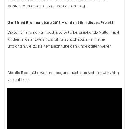
Mahlzeit, oftmals die einzige Mahlzeit am Tag.
Gottfried Brenner starb 2019 – und mit ihm dieses Projekt.
Die Lehrerin Toine Nampadhi, selbst alleinerziehende Mutter mit 4
Kindern in den Townships, führte zunächst alleine in einer
undichten, viel zu kleinen Blechhütte den Kindergarten weiter.
Die alte Blechhütte war marode, und auch das Mobiliar war völlig
verschlissen.