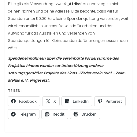
Bitte gib als Verwendungszweck „
Afrika
“ an, und vergiss nicht
deinen Namen und deine Adresse. Bitte beachte, dass wir für
Spenden unter 50,00 Euro keine Spendenquittung versenden, weil
wir ehrenamtlich in unserer Freizeit dafür arbeiten und der
Aufwand für das Ausstellen und Versenden von
Spendenquittungen für Kleinspenden dafür unangemessen hoch
wäre.
Spendeneinnahmen über die vereinbarte Fördersumme des
Projektes hinaus werden zur Unterstützung anderer
satzungsgemäßer Projekte des Lions-Förderverein Suhl – Zella-
Mehlis e. V. eingesetzt
.
TEILEN:
Facebook
X
LinkedIn
Pinterest
Telegram
Reddit
Drucken