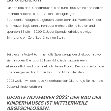
Für den Bau des „Kinderhauses“ sind rund 1.500 Steine erforderlich.
Deshalb haben die Lions zu einer einzigartigen
Spendenkampagne aufgerufen. Jeder, dem das Wohl der Kinder
am Herzen liegt, kann einen oder mehrere Steine kaufen und
spenden: 1 Stein = 50,00 €. Jeder Spender erhält als ewige
Erinnerung ein Zertifikat für seinen Stein.
Bei diesem Projekt kommen alle Spendengelder direkt dahin, wo
sie hinsollen. Die rund 25 Lions-Mitglieder organisieren
ehrenamtlich und unentgeltlich dieses Projekt. Deshalb fließen die
Spendengelder direkt in die Bau- und Materialkosten.
2023 wollen wir das neue Kinderhaus von Okahandja für mehrere
Dutzend Kinder eröffnen.
UPDATE NOVEMBER 2023: DER BAU DES
KINDERHAUSES IST MITTLERWEILE
ABGESCHLOSSEN.