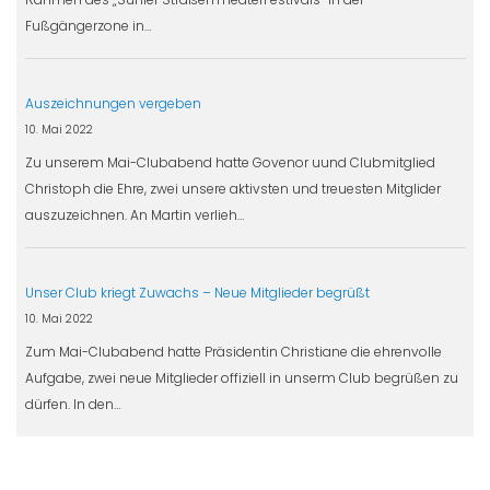
Fußgängerzone in…
Auszeichnungen vergeben
10. Mai 2022
Zu unserem Mai-Clubabend hatte Govenor uund Clubmitglied
Christoph die Ehre, zwei unsere aktivsten und treuesten Mitglider
auszuzeichnen. An Martin verlieh…
Unser Club kriegt Zuwachs – Neue Mitglieder begrüßt
10. Mai 2022
Zum Mai-Clubabend hatte Präsidentin Christiane die ehrenvolle
Aufgabe, zwei neue Mitglieder offiziell in unserm Club begrüßen zu
dürfen. In den…