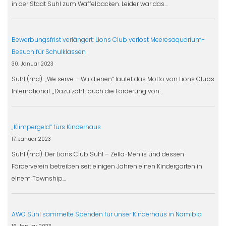
in der Stadt Suhl zum Waffelbacken. Leider war das…
Bewerbungsfrist verlängert: Lions Club verlost Meeresaquarium-
Besuch für Schulklassen
30. Januar 2023
Suhl (md). „We serve – Wir dienen“ lautet das Motto von Lions Clubs
International. „Dazu zählt auch die Förderung von…
„Klimpergeld“ fürs Kinderhaus
17. Januar 2023
Suhl (md). Der Lions Club Suhl – Zella-Mehlis und dessen
Förderverein betreiben seit einigen Jahren einen Kindergarten in
einem Township…
AWO Suhl sammelte Spenden für unser Kinderhaus in Namibia