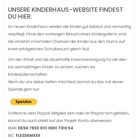
UNSERE KINDERHAUS-WEBSITE FINDEST
DU HIER.
Im neuen Kinderhaus werden die Kinder gut betreut und vernünftig
verpflegt. Ohne den vorherigen Besuch eines Kindergartens sind
die ohnehin minimalen Chancen der Kinder aus den Slums auf
einen erfolgreichen Schulbesuch gleich Null.
Um den Erhalt und die dauerhafte Essensversorgung für die drei-
bis sechsjährigen Kinder zu sichern, suchen wir
Kinderpatenschaften.
Wenn du uns dabei helfen möchtest, kannst du das mit deiner
Spende gern tun:
Solltest du kein Paypal-Mitglied sein oder dir Paypal nich gefallen,
kannst du auch direkt auf das Projekt-Konto überweisen:
IBAN:
DE94 7933 0111 0001 7010 54
BIC:
FLESDEMXXX