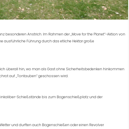
anz besonderen Anstrich. Im Rahmen der „Move for the Planet“-Aktion von
eine ausführliche Führung durch das etliche Hektar große
ich überall hin, wo man als Gast ohne Sicherheitsbedenken hinkommen
Schrot auf „Tontauben“ geschossen wird.
Kleinkaliber-Schießstände bis zum Bogenschießplatz und der
m Wetter und durften auch Bogenschießen oder einen Revolver