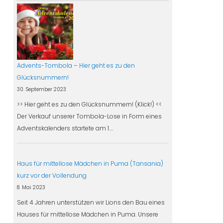
Advents-Tombola – Hier geht es zu den
Glücksnummern!
30. September 2023
>> Hier geht es zu den Glücksnummern! (Klick!) <<
Der Verkauf unserer Tombola-Lose in Form eines
Adventskalenders startete am 1.…
Haus für mittellose Mädchen in Puma (Tansania)
kurz vor der Vollendung
8. Mai 2023
Seit 4 Jahren unterstützen wir Lions den Bau eines
Hauses für mittellose Mädchen in Puma. Unsere