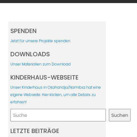
SPENDEN
Jetzt für unsere Projekte spenden.
DOWNLOADS
Unser Materialien zum Download
KINDERHAUS-WEBSEITE
Unser Kinderhaus in Okahandja/Namibia hat eine
eigene Webseite. Hier klicken, um alle Details zu
erfahren!
Suchen
Suchen
LETZTE BEITRÄGE