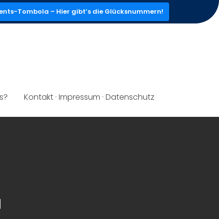
ents-Tombola – Hier gibt’s die Glücksnummern!
ns?
Kontakt · Impressum · Datenschutz