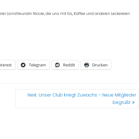
er Lionsfreundin Nicole, die uns mit Eis, Kaffee und anderen Leckereien
nterest
Telegram
Reddit
Drucken
Next
Next:
Unser Club kriegt Zuwachs – Neue Mitglieder
post:
begrüßt