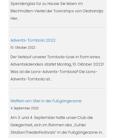
Spendenglas für zu Hause Sie leben im
Blechhütten-Viertel der Townships von Okahandja.
Hier…
Advents-Tombola 2022
10. Oktober 2022
Der Verkauf unserer Tombola-Lose in Form eines
Adventskalenders startet Montag, 10. Oktober 2022!
Was ist die Lions-Advents-Tombola? Die Lions-
Advents-Tombola ist…
Waffeln am Stiel in der Fußgängerzone
4. September 2022
Am 3. und 4. September hatte unser Club die
Gelegenheit, sich im Rahmen des „Suhler
StraßenTheaterFestivals“ in der Fußgängerzone in…