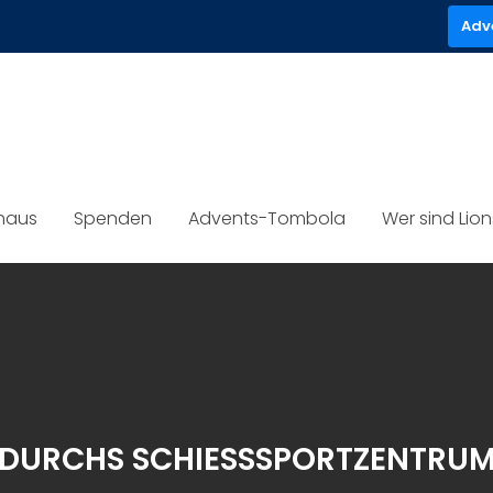
Adv
haus
Spenden
Advents-Tombola
Wer sind Lio
 DURCHS SCHIESSSPORTZENTRUM