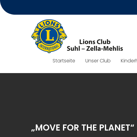
Skip
to
content
Startseite
Unser Club
Kinder
„MOVE FOR THE PLANET“