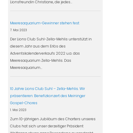
Lionsfreundin Christiane, die jedes…
Meeresaquarium-Gewinner stehen fest
7. Mai 2023
Der Lions Club Suhl-Zella-Mehlis unterstützt in
diesem Jahr aus dem Erlös des
Adventskalenderverkaufs 2022 u.a. das
Meeresaquarium Zella-Mehlis. Das
Meeresaquarium…
10 Jahre Lions Club Suhl – Zella-Mehlis. Wir
präsentieren: Benefizkonzert des Meininger
Gospel-Chores
1. Mai 2023
Zum 10-jährigen Jubiläum des Charters unseres
Clubs hat sich unser derzeitiger Präsident