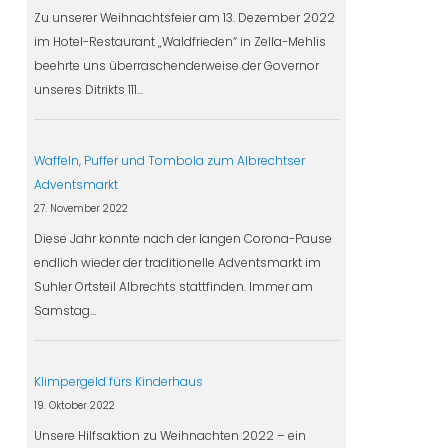
Zu unserer Weihnachtsfeier am 13. Dezember 2022
im Hotel-Restaurant „Waldfrieden“ in Zella-Mehlis
beehrte uns überraschenderweise der Governor
unseres Ditrikts 111…
Waffeln, Puffer und Tombola zum Albrechtser
Adventsmarkt
27. November 2022
Diese Jahr konnte nach der langen Corona-Pause
endlich wieder der traditionelle Adventsmarkt im
Suhler Ortsteil Albrechts stattfinden. Immer am
Samstag…
Klimpergeld fürs Kinderhaus
19. Oktober 2022
Unsere Hilfsaktion zu Weihnachten 2022 – ein