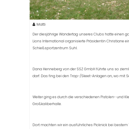
Matti
Der diesjährige Wandertag unseres Clubs hatte einen g
Lions International organisierte Präsidentin Christiane 
Schießsportzentrum Suhl.
Dana Henneberg von der SSZ GmbH führte uns so zieml
darf. Das fing bei den Trap-/Skeet-Anlagen an, wo mit 
Weiter ging es durch die verschiedenen Pistolen- und 
Großkaliberhalle.
Dort machten wir ein ausführliches Picknick bei beste