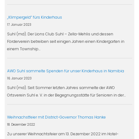
„Klimpergeld“ fürs Kinderhaus
17. Januar 2023
Suhl (md). Der Lions Club Suhl – Zella-Mehlis und dessen
Förderverein betreiben seit einigen Jahren einen Kindergarten in
einem Township…
AWO Suhl sammelte Spenden für unser Kinderhaus in Namibia
16. Januar 2023
Suhl (md). Seit Sommer letzten Jahres sammelte der AWO
Ortsverein Suhl e. V. in der Begegnungsstätte für Senioren in der…
Weihnachstfeier mit District-Governor Thomas Hanke
18. Dezember 2022
Zu unserer Weihnachtsfeier am 13. Dezember 2022 im Hotel-