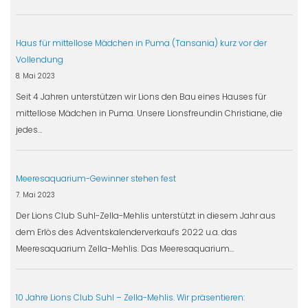
Haus für mittellose Mädchen in Puma (Tansania) kurz vor der
Vollendung
8. Mai 2023
Seit 4 Jahren unterstützen wir Lions den Bau eines Hauses für
mittellose Mädchen in Puma. Unsere Lionsfreundin Christiane, die
jedes…
Meeresaquarium-Gewinner stehen fest
7. Mai 2023
Der Lions Club Suhl-Zella-Mehlis unterstützt in diesem Jahr aus
dem Erlös des Adventskalenderverkaufs 2022 u.a. das
Meeresaquarium Zella-Mehlis. Das Meeresaquarium…
10 Jahre Lions Club Suhl – Zella-Mehlis. Wir präsentieren: