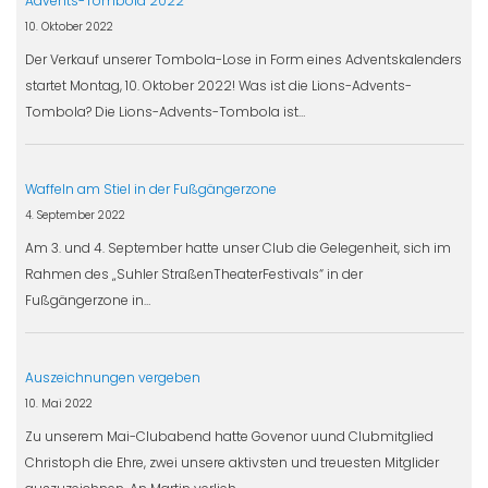
Advents-Tombola 2022
10. Oktober 2022
Der Verkauf unserer Tombola-Lose in Form eines Adventskalenders
startet Montag, 10. Oktober 2022! Was ist die Lions-Advents-
Tombola? Die Lions-Advents-Tombola ist…
Waffeln am Stiel in der Fußgängerzone
4. September 2022
Am 3. und 4. September hatte unser Club die Gelegenheit, sich im
Rahmen des „Suhler StraßenTheaterFestivals“ in der
Fußgängerzone in…
Auszeichnungen vergeben
10. Mai 2022
Zu unserem Mai-Clubabend hatte Govenor uund Clubmitglied
Christoph die Ehre, zwei unsere aktivsten und treuesten Mitglider