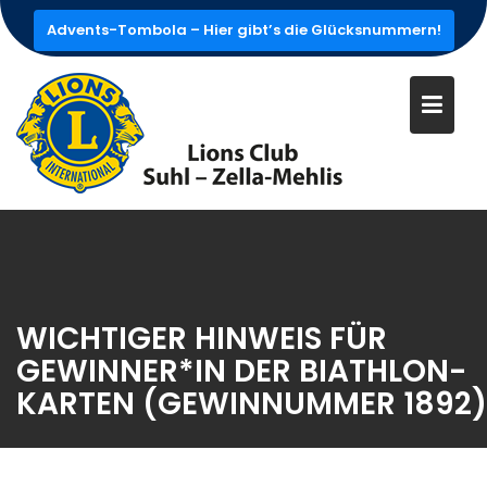
Skip
Advents-Tombola – Hier gibt’s die Glücksnummern!
to
content
WICHTIGER HINWEIS FÜR
GEWINNER*IN DER BIATHLON-
KARTEN (GEWINNUMMER 1892)