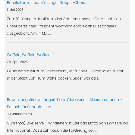
Benefizkonzert des Meininger Gospel-Chores
1. Mai 2023
Zum 10-jährigen Jubiläum des Charters unseres Clubs hat sich
unser derzeitiger Präsident Wolfgang etwas ganz Besonderes
ausgedacht. Am 14 Mai,…
Waffeln, Waffeln, Waffeln …
29. April 2023
Heute waren wir zum Thementag „Wir für hier – Regionales zuerst“
in der Stadt Suhl zum Waffelbacken. Leider war das…
Bewerbungsfrist verlängert: Lions Club verlost Meeresaquarium-
Besuch für Schulklassen
30. Januar 2023
Suhl (md). „We serve – Wir dienen“ lautet das Motto von Lions Clubs
International. „Dazu zählt auch die Förderung von…